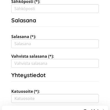
Sähköposti (*):
Salasana
Salasana (*):
Vahvista salasana (*):
Yhteystiedot
Katuosoite (*):