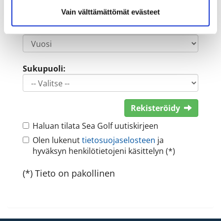
Vain välttämättömät evästeet
Sukupuoli:
Rekisteröidy
Haluan tilata Sea Golf uutiskirjeen
Olen lukenut
tietosuojaselosteen
ja
hyväksyn henkilötietojeni käsittelyn (*)
(*) Tieto on pakollinen