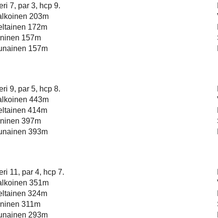
ri 7, par 3, hcp 9.
alkoinen 203m
eltainen 172m
ininen 157m
unainen 157m
ri 9, par 5, hcp 8.
alkoinen 443m
eltainen 414m
ininen 397m
unainen 393m
ri 11, par 4, hcp 7.
alkoinen 351m
eltainen 324m
ininen 311m
unainen 293m