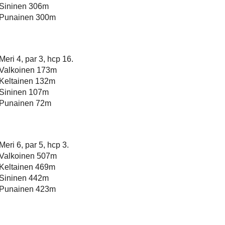
Sininen 306m
Punainen 300m
Meri 4, par 3, hcp 16.
Valkoinen 173m
Keltainen 132m
Sininen 107m
Punainen 72m
Meri 6, par 5, hcp 3.
Valkoinen 507m
Keltainen 469m
Sininen 442m
Punainen 423m