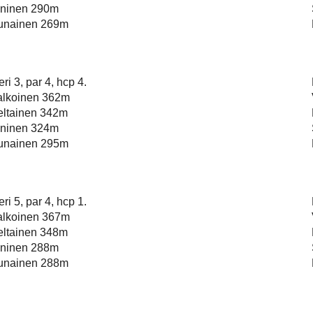
ininen 290m
unainen 269m
ri 3, par 4, hcp 4.
alkoinen 362m
eltainen 342m
ininen 324m
unainen 295m
ri 5, par 4, hcp 1.
alkoinen 367m
eltainen 348m
ininen 288m
unainen 288m