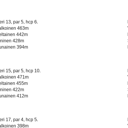
ri 13, par 5, hcp 6.
alkoinen 463m
eltainen 442m
ininen 428m
unainen 394m
ri 15, par 5, hcp 10.
alkoinen 471m
eltainen 455m
ininen 422m
unainen 412m
ri 17, par 4, hcp 5.
alkoinen 398m