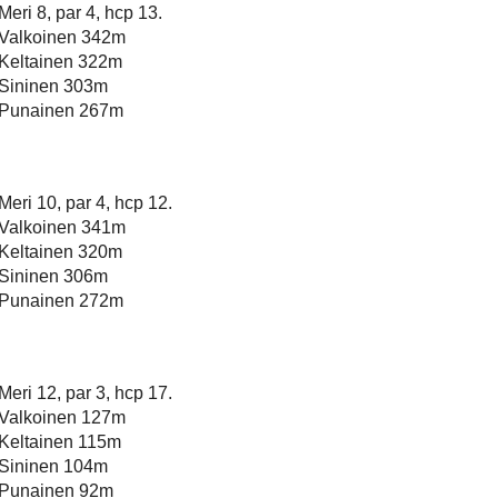
Meri 8, par 4, hcp 13.
Valkoinen 342m
Keltainen 322m
Sininen 303m
Punainen 267m
Meri 10, par 4, hcp 12.
Valkoinen 341m
Keltainen 320m
Sininen 306m
Punainen 272m
Meri 12, par 3, hcp 17.
Valkoinen 127m
Keltainen 115m
Sininen 104m
Punainen 92m