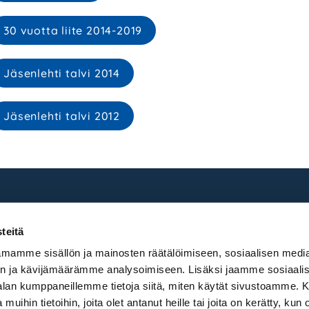
30 vuotta liite 2014-2019
Jäsenlehti talvi 2014
Jäsenlehti talvi 2012
teitä
mamme sisällön ja mainosten räätälöimiseen, sosiaalisen medi
n ja kävijämäärämme analysoimiseen. Lisäksi jaamme sosiaali
-alan kumppaneillemme tietoja siitä, miten käytät sivustoamme
 muihin tietoihin, joita olet antanut heille tai joita on kerätty, kun 