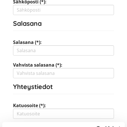
Sähköposti (*):
Salasana
Salasana (*):
Vahvista salasana (*):
Yhteystiedot
Katuosoite (*):