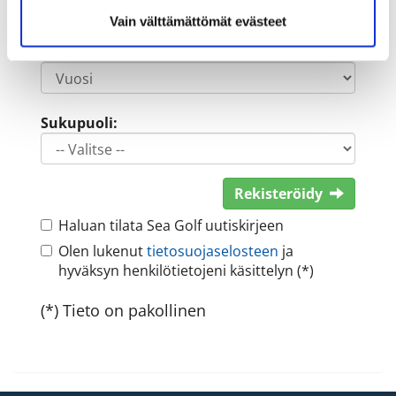
Vain välttämättömät evästeet
Sukupuoli:
Rekisteröidy
Haluan tilata Sea Golf uutiskirjeen
Olen lukenut
tietosuojaselosteen
ja
hyväksyn henkilötietojeni käsittelyn (*)
(*) Tieto on pakollinen