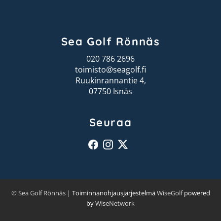
Sea Golf Rönnäs
020 786 2696
toimisto@seagolf.fi
Ruukinrannantie 4,
07750 Isnäs
Seuraa
© Sea Golf Rönnäs
| Toiminnanohjausjärjestelmä
WiseGolf
powered
by
WiseNetwork