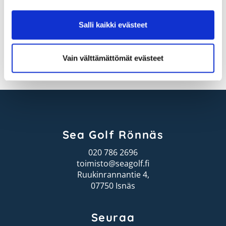
kurssitarjoukseen alta.
Salli kaikki evästeet
Alkeiskurssitarjous 2026
Vain välttämättömät evästeet
Opetustarjonta
Sea Golf Rönnäs
020 786 2696
toimisto@seagolf.fi
Ruukinrannantie 4,
07750 Isnäs
Seuraa