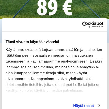
Golfopetus
Tämä sivusto käyttää evästeitä
Käytämme evästeitä tarjoamamme sisällön ja mainosten
Rönnäsin opetustarjonta löytyy ylälaidan palvelut
räätälöimiseen, sosiaalisen median ominaisuuksien
valikosta kohdasta opetus.
tukemiseen ja kävijämäärämme analysoimiseen. Lisäksi
Valittavana on yksityistunteja, ryhmäopetusta
jaamme sosiaalisen median, mainosalan ja analytiikka-
(klinikat), alkeiskursseja sekä lajiintutustumisia.
alan kumppaneillemme tietoja siitä, miten käytät
Rönnäsin toinen kenttä, Puisto (9r), tarjoaa
sivustoamme. Kumppanimme voivat yhdistää näitä
loistavat puitteet golfin aloittamiselle. Kenttä on
tietoja muihin tietoihin, joita olet antanut heille tai joita on
arkena rauhallinen ja valittavana on keltaisen ja
kerätty, kun olet käyttänyt heidän palvelujaan.
punaisen tiin lisäksi par 3-kenttä.
Alkeiskurssin käyneille tarjotaan erilaisia paketteja
Näytä tiedot
golfin aloittamiseen. Tutustu kauden 2026