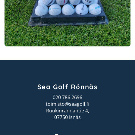
Sea Golf Rönnäs
020 786 2696
toimisto@seagolf.fi
Ruukinrannantie 4,
07750 Isnäs