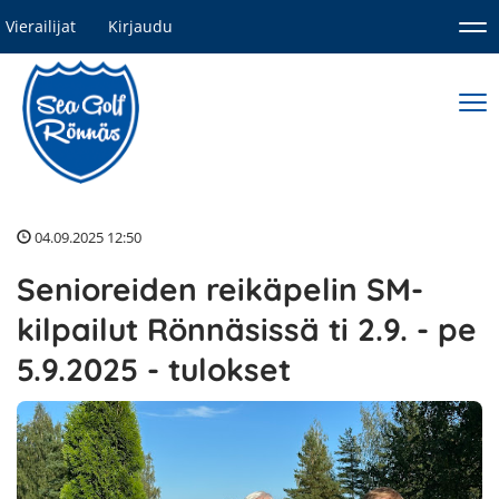
Vierailijat
Kirjaudu
Nav
Nav
04.09.2025 12:50
Senioreiden reikäpelin SM-
kilpailut Rönnäsissä ti 2.9. - pe
5.9.2025 - tulokset