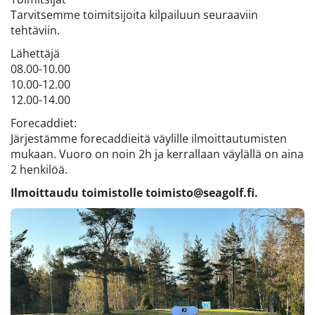
Tarvitsemme toimitsijoita kilpailuun seuraaviin
tehtäviin.
Lähettäjä
08.00-10.00
10.00-12.00
12.00-14.00
Forecaddiet:
Järjestämme forecaddieitä väylille ilmoittautumisten
mukaan. Vuoro on noin 2h ja kerrallaan väylällä on aina
2 henkilöä.
Ilmoittaudu toimistolle toimisto@seagolf.fi.