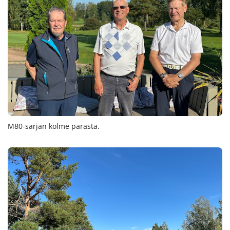
M80-sarjan kolme parasta.