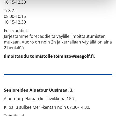
10.15-12.30
Ti 8.7:
08.00-10.15
10.15-12.30
Forecaddiet:
Järjestämme forecaddieitä väylille ilmoittautumisten
mukaan. Vuoro on noin 2h ja kerrallaan väylällä on aina
2 henkilöä.
Ilmoittaudu toimistolle toimisto@seagolf.fi.
Senioreiden Aluetour Uusimaa, 3.
Aluetour pelataan keskiviikkona 16.7.
Kilpailu sulkee Meri-kentän noin 07.30-14.30.
Toimitsijat