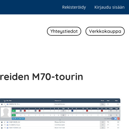
Rekisteröidy
Kirjaudu sisään
Yhteystiedot
Verkkokauppa
reiden M70-tourin