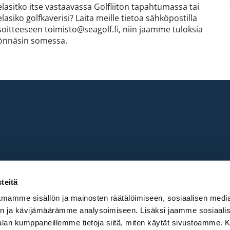
elasitko itse vastaavassa Golfliiton tapahtumassa tai
lasiko golfkaverisi? Laita meille tietoa sähköpostilla
soitteeseen toimisto@seagolf.fi, niin jaamme tuloksia
önnäsin somessa.
teitä
mamme sisällön ja mainosten räätälöimiseen, sosiaalisen medi
n ja kävijämäärämme analysoimiseen. Lisäksi jaamme sosiaali
ed by
WiseNetwork
-alan kumppaneillemme tietoja siitä, miten käytät sivustoamme