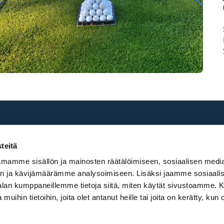
teitä
mamme sisällön ja mainosten räätälöimiseen, sosiaalisen medi
n ja kävijämäärämme analysoimiseen. Lisäksi jaamme sosiaali
-alan kumppaneillemme tietoja siitä, miten käytät sivustoamme
 muihin tietoihin, joita olet antanut heille tai joita on kerätty, kun 