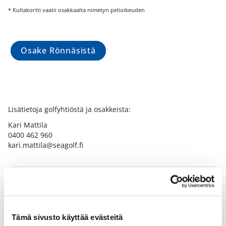
* Kultakortti vaatii osakkaalta nimetyn pelioikeuden
Osake Rönnäsistä
Lisätietoja golfyhtiöstä ja osakkeista:
Kari Mattila
0400 462 960
kari.mattila@seagolf.fi
Tämä sivusto käyttää evästeitä