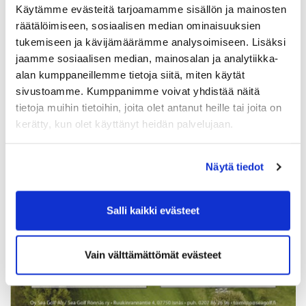
Käytämme evästeitä tarjoamamme sisällön ja mainosten
räätälöimiseen, sosiaalisen median ominaisuuksien
tukemiseen ja kävijämäärämme analysoimiseen. Lisäksi
jaamme sosiaalisen median, mainosalan ja analytiikka-
alan kumppaneillemme tietoja siitä, miten käytät
sivustoamme. Kumppanimme voivat yhdistää näitä
tietoja muihin tietoihin, joita olet antanut heille tai joita on
kerätty, kun olet käyttänyt heidän palvelujaan.
Näytä tiedot
Salli kaikki evästeet
Vain välttämättömät evästeet