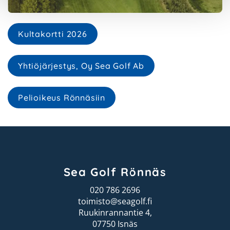
Kultakortti 2026
Yhtiöjärjestys, Oy Sea Golf Ab
Pelioikeus Rönnäsiin
Sea Golf Rönnäs
020 786 2696
toimisto@seagolf.fi
Ruukinrannantie 4,
07750 Isnäs