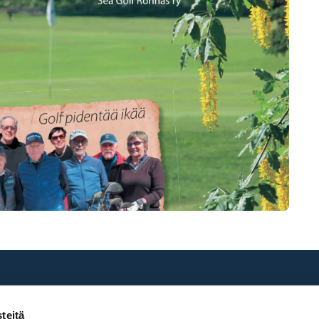
teitä