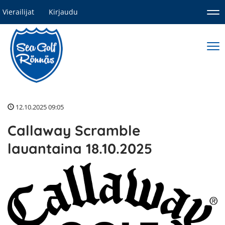
Vierailijat
Kirjaudu
Nav
Nav
12.10.2025 09:05
Callaway Scramble
lauantaina 18.10.2025