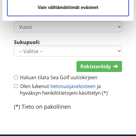
Vain välttämättömät evästeet
Sukupuoli:
Rekisteröidy
Haluan tilata Sea Golf uutiskirjeen
Olen lukenut
tietosuojaselosteen
ja
hyväksyn henkilötietojeni käsittelyn (*)
(*) Tieto on pakollinen