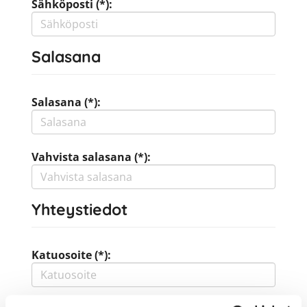
Sähköposti (*):
Salasana
Salasana (*):
Vahvista salasana (*):
Yhteystiedot
Katuosoite (*):